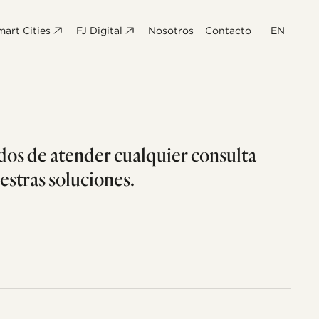
mart Cities
FJ Digital
Nosotros
Contacto
EN
os de atender cualquier consulta
estras soluciones.