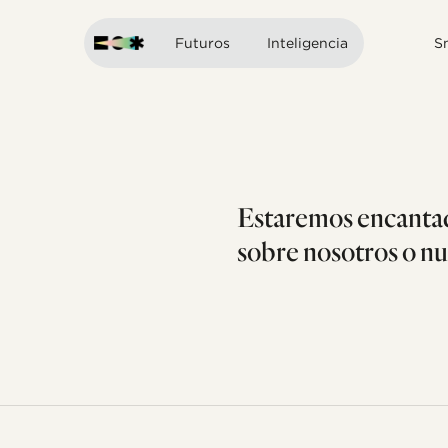
Futuros
Inteligencia
S
Estaremos encantad
sobre nosotros o nu