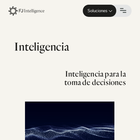
Skip
to
Soluciones
main
content
Inteligencia
Inteligencia para la
toma de decisiones