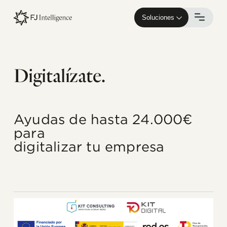
Skip
to
Soluciones
main
content
Digitalízate.
Ayudas de hasta 24.000€
para
digitalizar tu empresa