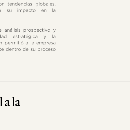
on tendencias globales,
aron su impacto en la
e análisis prospectivo y
idad estratégica y la
ón permitió a la empresa
nte dentro de su proceso
l
a
la