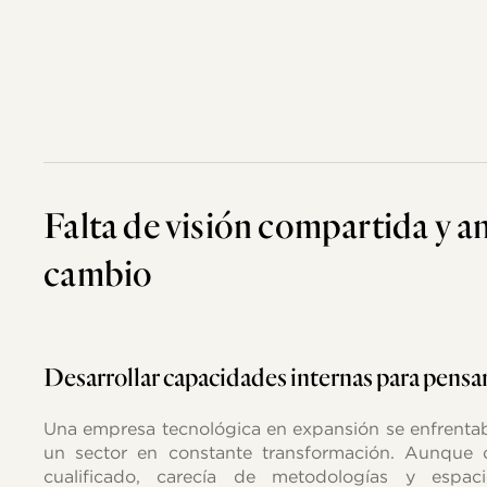
Falta
de
visión
compartida
y
an
cambio
Desarrollar
capacidades
internas
para
pensa
Una empresa tecnológica en expansión se enfrentab
un sector en constante transformación. Aunque
cualificado, carecía de metodologías y espac