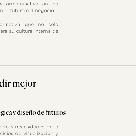
e forma reactiva, sin una
n el futuro del negocio.
formativa que no solo
era su cultura interna de
dir
mejor
égica
y
diseño
de
futuros
exto y necesidades de la
cicios de visualización y