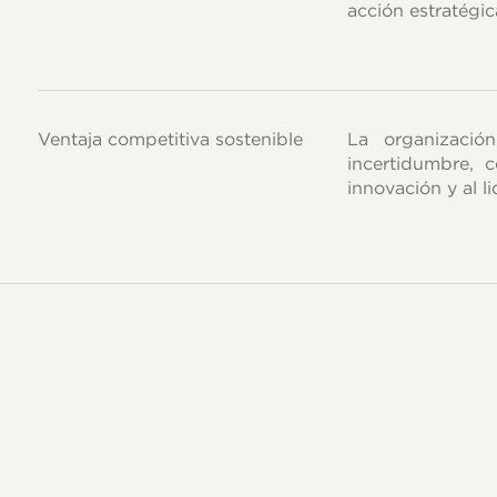
acción estratégic
Ventaja competitiva sostenible
La organizació
incertidumbre, c
innovación y al l