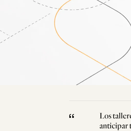
Los taller
anticipar 