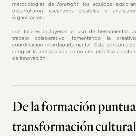
metodologías de
foresight
, los equipos explorar
desarrollaron escenarios posibles y analiz
organización.
Los talleres incluyeron el uso de herramientas d
trabajo colaborativo, fomentando la creativ
coordinación interdepartamental. Esta aproximaci
integrar la anticipación como una práctica consta
de innovación.
De
la
formación
puntua
transformación
cultural