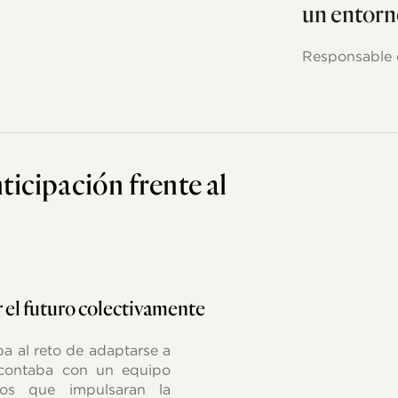
un entorn
Responsable 
ticipación
frente
al
r
el
futuro
colectivamente
a al reto de adaptarse a
 contaba con un equipo
ios que impulsaran la