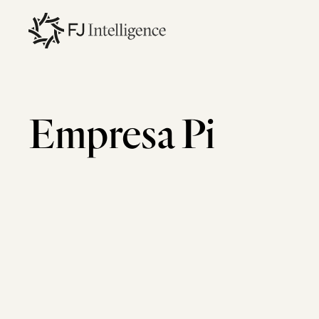
Skip
to
main
content
Empresa
Pi