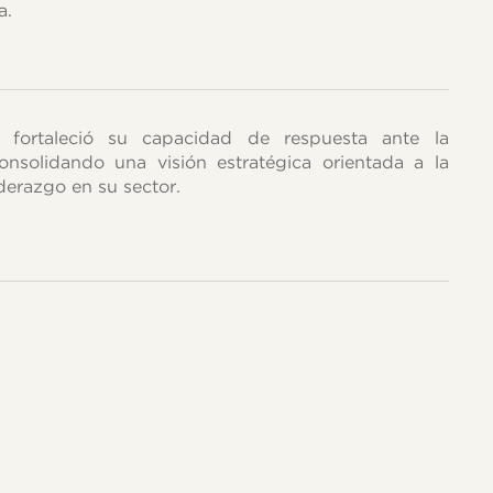
a.
n fortaleció su capacidad de respuesta ante la
onsolidando una visión estratégica orientada a la
iderazgo en su sector.