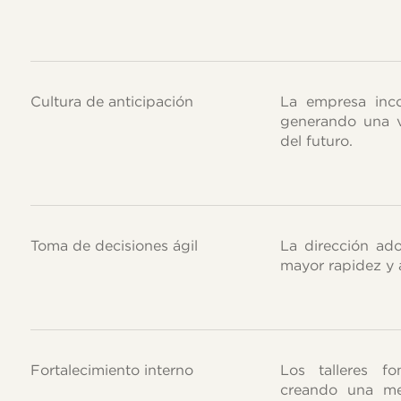
Cultura de anticipación
La empresa inco
generando una v
del futuro.
Toma de decisiones ágil
La dirección ado
mayor rapidez y 
Fortalecimiento interno
Los talleres f
creando una me