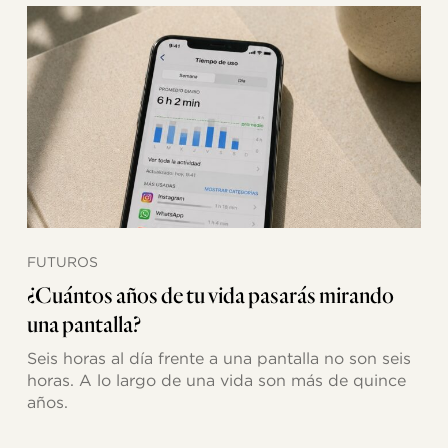
¿Cuántos
años
de
tu
vida
pasarás
mirando
una
pantalla?
FUTUROS
¿Cuántos años de tu vida pasarás mirando
una pantalla?
Seis horas al día frente a una pantalla no son seis
horas. A lo largo de una vida son más de quince
años.