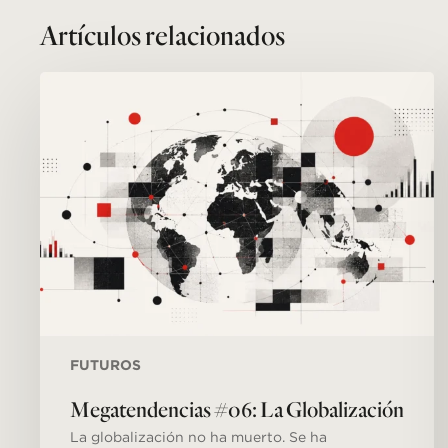
Related Posts
Megatendencias
#06:
La
Globalización
FUTUROS
Megatendencias #06: La Globalización
La globalización no ha muerto. Se ha