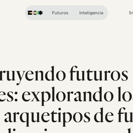
Futuros
Inteligencia
S
ruyendo futuros
es: explorando lo
 arquetipos de fu