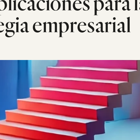
plicaciones para l
egia empresarial