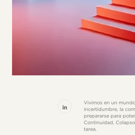
Vivimos en un mundo d
incertidumbre, la co
prepararse para potenc
Continuidad, Colapso,
tarea.