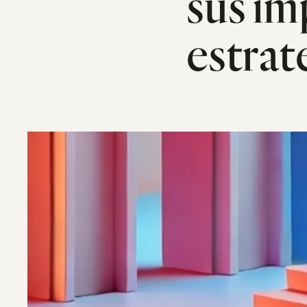
sus im
estrat