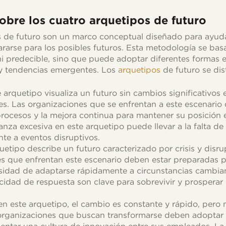
sobre los cuatro arquetipos de futuro
s de futuro son un marco conceptual diseñado para ayuda
arse para los posibles futuros. Esta metodología se bas
l ni predecible, sino que puede adoptar diferentes formas
 y tendencias emergentes. Los
arquetipos
de futuro se dis
e arquetipo visualiza un futuro sin cambios significativos 
es. Las organizaciones que se enfrentan a este escenario 
rocesos y la mejora continua para mantener su posición 
nza excesiva en este arquetipo puede llevar a la falta de 
nte a eventos disruptivos.
quetipo describe un futuro caracterizado por crisis y disru
s que enfrentan este escenario deben estar preparadas pa
sidad de adaptarse rápidamente a circunstancias cambiante
acidad de respuesta son clave para sobrevivir y prosperar
 en este arquetipo, el cambio es constante y rápido, pero
s organizaciones que buscan transformarse deben adoptar