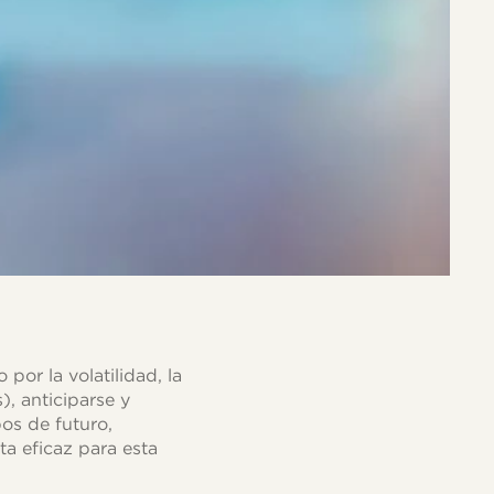
or la volatilidad, la
s), anticiparse y
pos de futuro,
a eficaz para esta