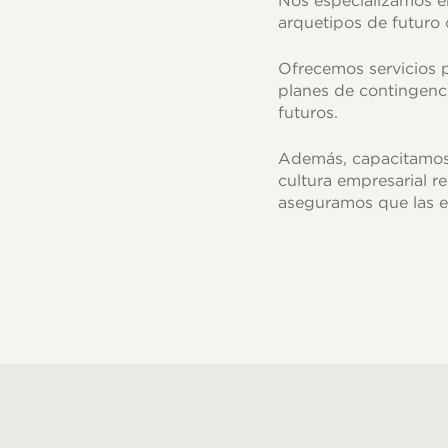
Nos especializamos en 
arquetipos de futuro
Ofrecemos servicios p
planes de contingenci
futuros.
Además, capacitamos 
cultura empresarial r
aseguramos que las e