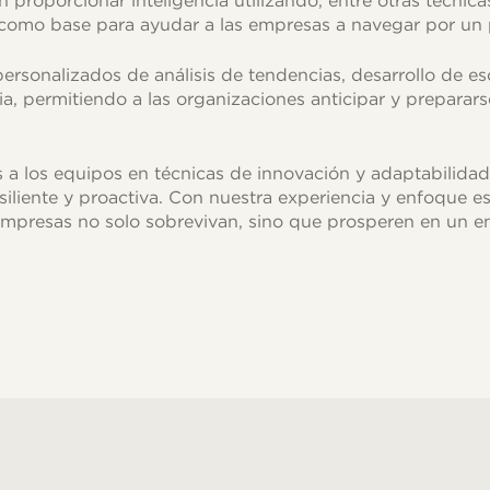
proporcionar inteligencia utilizando, entre otras técnicas
 como base para ayudar a las empresas a navegar por un 
ersonalizados de análisis de tendencias, desarrollo de es
a, permitiendo a las organizaciones anticipar y preparars
a los equipos en técnicas de innovación y adaptabilida
esiliente y proactiva. Con nuestra experiencia y enfoque e
mpresas no solo sobrevivan, sino que prosperen en un 