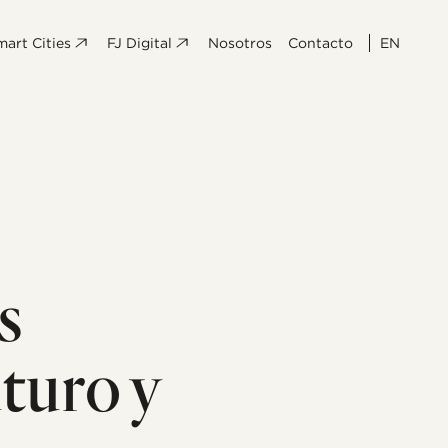
mart Cities
FJ Digital
Nosotros
Contacto
EN
s
turo y