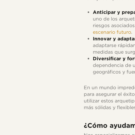
Anticipar y prep
uno de los arquet
riesgos asociados
escenario futuro
.
Innovar y adapta
adaptarse rápida
medidas que surg
Diversificar y fo
dependencia de un
geográficos y fuen
En un mundo impredec
para asegurar el éxit
utilizar estos arquet
más sólidas y flexibl
¿Cómo ayudamo