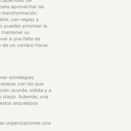
a capacidad de
 para aprovechar las
 transformación.
ble, con reglas y
o pueden priorizar la
a mantener su
var a una falta de
so de un cambio hacia
ear estrategias
 etapas con las que
ión acorde, sólida y a
rgo plazo. Además, una
 estos arquetipos
las organizaciones una