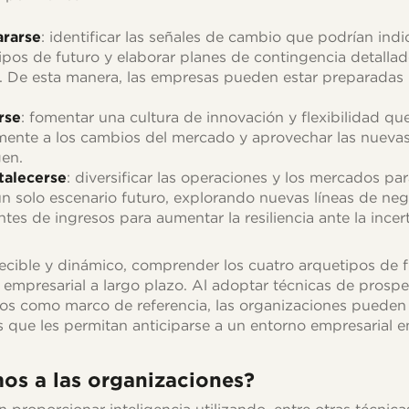
ararse
: identificar las señales de cambio que podrían indic
ipos de futuro y elaborar planes de contingencia detallad
. De esta manera, las empresas pueden estar preparadas 
rse
: fomentar una cultura de innovación y flexibilidad qu
mente a los cambios del mercado y aprovechar las nueva
en.
rtalecerse
: diversificar las operaciones y los mercados par
 solo escenario futuro, explorando nuevas líneas de ne
tes de ingresos para aumentar la resiliencia ante la ince
ible y dinámico, comprender los cuatro arquetipos de f
o empresarial a largo plazo. Al adoptar técnicas de prospe
ipos como marco de referencia, las organizaciones pueden 
es que les permitan anticiparse a un entorno empresarial e
s a las organizaciones?