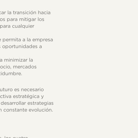
ar la transición hacia
os para mitigar los
para cualquier
e permita a la empresa
s oportunidades a
a minimizar la
gocio, mercados
rtidumbre.
uturo es necesario
ctiva estratégica y
desarrollar estrategias
n constante evolución.