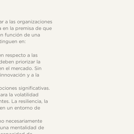
r a las organizaciones
a en la premisa de que
 en función de una
tinguen en:
en respecto a las
deben priorizar la
en el mercado. Sin
innovación y a la
pciones significativas.
ra la volatilidad
s. La resiliencia, la
 en un entorno de
 no necesariamente
 una mentalidad de