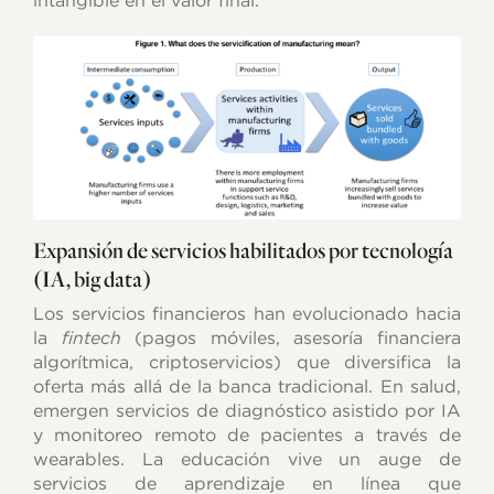
intangible en el valor final.
Expansión de servicios habilitados por tecnología
(IA, big data)
Los servicios financieros han evolucionado hacia
la
fintech
(pagos móviles, asesoría financiera
algorítmica, criptoservicios) que diversifica la
oferta más allá de la banca tradicional. En salud,
emergen servicios de diagnóstico asistido por IA
y monitoreo remoto de pacientes a través de
wearables. La educación vive un auge de
servicios de aprendizaje en línea que