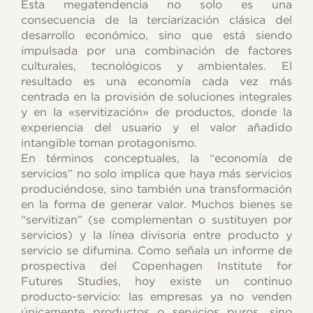
Esta megatendencia no solo es una
consecuencia de la terciarización clásica del
desarrollo económico, sino que está siendo
impulsada por una combinación de factores
culturales, tecnológicos y ambientales. El
resultado es una economía cada vez más
centrada en la provisión de soluciones integrales
y en la «servitización» de productos, donde la
experiencia del usuario y el valor añadido
intangible toman protagonismo.
En términos conceptuales, la “economía de
servicios” no solo implica que haya más servicios
produciéndose, sino también una transformación
en la forma de generar valor. Muchos bienes se
“servitizan” (se complementan o sustituyen por
servicios) y la línea divisoria entre producto y
servicio se difumina. Como señala un informe de
prospectiva del Copenhagen Institute for
Futures Studies, hoy existe un continuo
producto-servicio: las empresas ya no venden
únicamente productos o servicios puros, sino