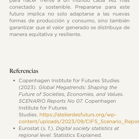
para hacer frente a un mundo cada vez más
conectado y sostenible. Prepararse para este
futuro implica no solo adaptarse a las nuevas
formas de producción y consumo, sino también
garantizar que el valor generado se distribuya de
manera equitativa y resiliente.
Referencias
Copenhagen Institute for Futures Studies
(2023).
Global Megatrends: Shaping the
Future of Societies, Economies, and Values.
SCENARIO Reports No 07.
Copenhagen
Institute for Futures
Studies.
https://atelierdesfuturs.org/wp-
content/uploads/2023/09/CIFS_Scenario_Repor
Eurostat (s. f.).
Digital society statistics at
regional level.
Statistics Explained.