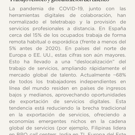
La pandemia de COVID-19, junto con las
herramientas digitales de colaboración, han
normalizado el teletrabajo y la provisión de
servicios profesionales a distancia. En España
cerca del 15% de los ocupados trabaja de forma
remota habitual o esporádica (frente a menos del
5% antes de 2020). En países del norte de
Europa o EE. UU., estas cifras son aún mayores.
Esto ha llevado a una “deslocalización” del
trabajo de servicios, ampliando rápidamente el
mercado global de talento. Actualmente ~68%
de todos los trabajadores independientes en
línea del mundo residen en países de ingresos
bajos y medianos, aprovechando oportunidades
de exportación de servicios digitales. Esta
tendencia está reduciendo la brecha tradicional
en la exportación de servicios, ofreciendo a
economías emergentes nichos en la cadena
global de servicios (por ejemplo, Filipinas lidera
en BPO
call centers
, India en TI, Europa del Este