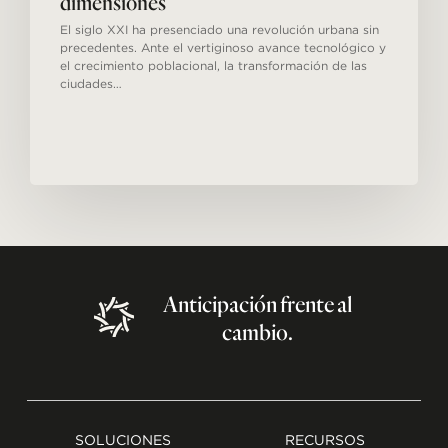
dimensiones
El siglo XXI ha presenciado una revolución urbana sin
precedentes. Ante el vertiginoso avance tecnológico y
el crecimiento poblacional, la transformación de las
ciudades…
Anticipación
frente
al
cambio.
SOLUCIONES
RECURSOS