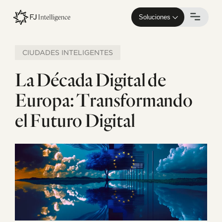
Skip
to
Soluciones
main
content
CIUDADES INTELIGENTES
La Década Digital de
Europa: Transformando
el Futuro Digital