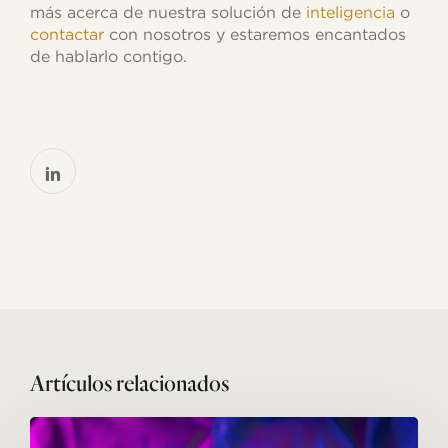
más acerca de nuestra solución de
inteligencia
o
contactar
con nosotros y estaremos encantados
de hablarlo contigo.
Related Posts
Scroll
Infinito: