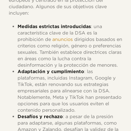
europeos y centrado en la protección del
ciudadano. Algunos de sus objetivos clave
incluyen:
Medidas estrictas introducidas
: una
característica clave de la DSA es la
prohibición de
anuncios
dirigidos basados en
criterios como religión, género o preferencias
sexuales. También establece directrices claras
en áreas como la lucha contra la
desinformación y la protección de menores.
Adaptación y cumplimiento
: las
plataformas, incluidas Instagram, Google y
TikTok, están renovando sus estrategias
empresariales para alinearse con la DSA.
Notablemente, Meta y TikTok han presentado
opciones para que los usuarios eviten el
contenido personalizado.
Desafíos y rechazo
: a pesar de la presión
para adaptarse, algunas plataformas, como
Amazon y Zalando, desafían la validez de la