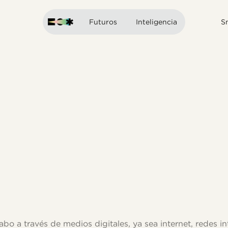
Futuros
Inteligencia
S
 cabo a través de medios digitales, ya sea internet, redes 