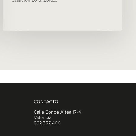
casación 2013/2018,…
CONTACTO
Calle Conde Altea 17-4
Valencia
962 357 400