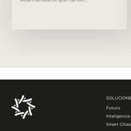
experimentado un gran cambio.…
SOLUCION
Futuro
Inteligencia
Smart Cities