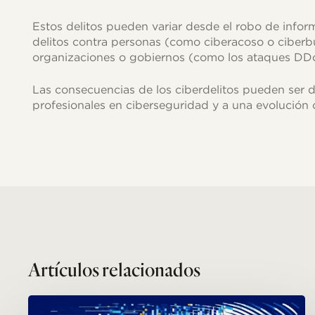
Estos delitos pueden variar desde el robo de informa
delitos contra personas (como ciberacoso o ciberbu
organizaciones o gobiernos (como los ataques DDoS 
Las consecuencias de los ciberdelitos pueden ser 
profesionales en ciberseguridad y a una evolución 
Related Posts
La
era