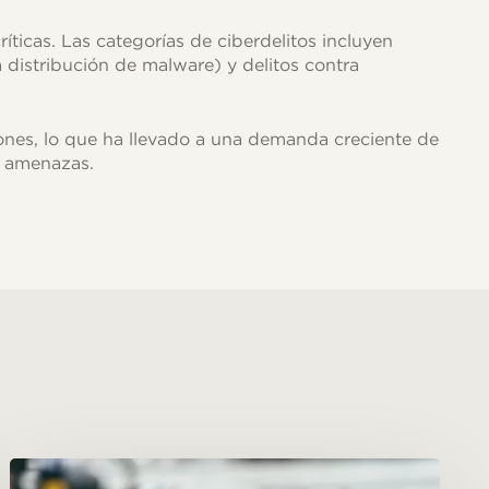
íticas. Las categorías de ciberdelitos incluyen
 distribución de malware) y delitos contra
ones, lo que ha llevado a una demanda creciente de
s amenazas.
Cuidado
con