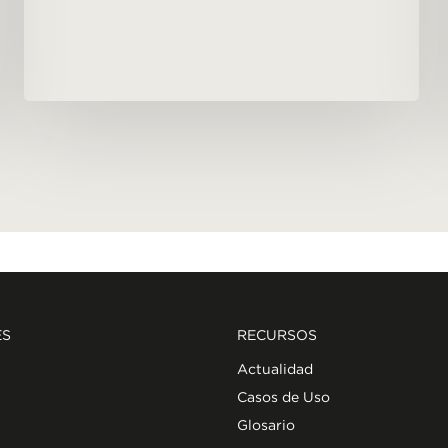
ES
RECURSOS
Actualidad
Casos de Uso
Glosario