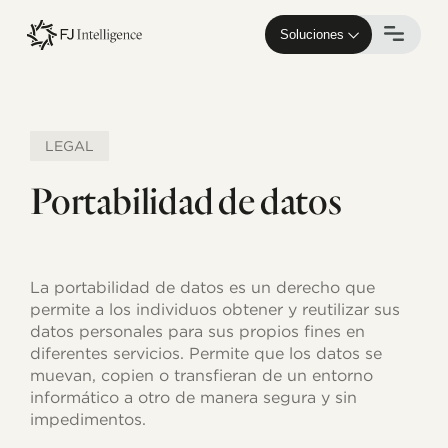
Skip
to
Soluciones
main
content
LEGAL
Portabilidad de datos
La portabilidad de datos es un derecho que
permite a los individuos obtener y reutilizar sus
datos personales para sus propios fines en
diferentes servicios. Permite que los datos se
muevan, copien o transfieran de un entorno
informático a otro de manera segura y sin
impedimentos.