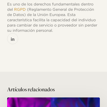
Es uno de los derechos fundamentales dentro
del
RGPD
(Reglamento General de Protección
de Datos) de la Unión Europea. Esta
característica facilita la capacidad del individuo
para cambiar de servicio o proveedor sin perder
su información personal.
Related Posts
Scroll
Infinito: