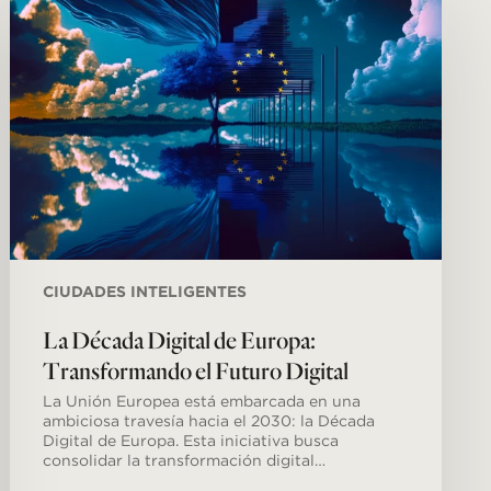
Digital
de
Europa:
Transformando
el
Futuro
Digital
CIUDADES INTELIGENTES
La Década Digital de Europa:
Transformando el Futuro Digital
La Unión Europea está embarcada en una
ambiciosa travesía hacia el 2030: la Década
Digital de Europa. Esta iniciativa busca
consolidar la transformación digital…