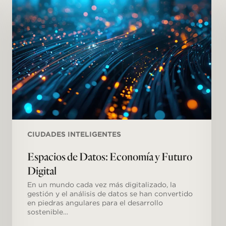
Datos:
Economía
y
Futuro
Digital
CIUDADES INTELIGENTES
Espacios de Datos: Economía y Futuro
Digital
En un mundo cada vez más digitalizado, la
gestión y el análisis de datos se han convertido
en piedras angulares para el desarrollo
sostenible…