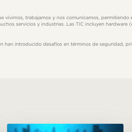
e vivimos, trabajamos y nos comunicamos, permitiendo el
 muchos servicios y industrias. Las TIC incluyen hardwar
n han introducido desafíos en términos de seguridad, pri
Espacios
de