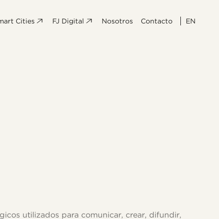
mart Cities
FJ Digital
Nosotros
Contacto
EN
icos utilizados para comunicar, crear, difundir,