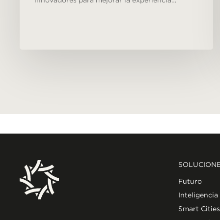
innovadores para mejorar la experiencia…
SOLUCION
Futuro
Inteligencia
Smart Cities