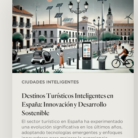
Inteligentes
en
España:
Innovación
y
Desarrollo
Sostenible
CIUDADES INTELIGENTES
Destinos Turísticos Inteligentes en
España: Innovación y Desarrollo
Sostenible
El sector turístico en España ha experimentado
una evolución significativa en los últimos años,
adoptando tecnologías emergentes y enfoques