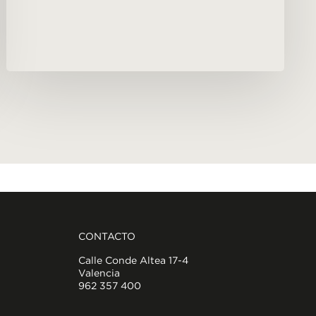
CONTACTO
Calle Conde Altea 17-4
Valencia
962 357 400