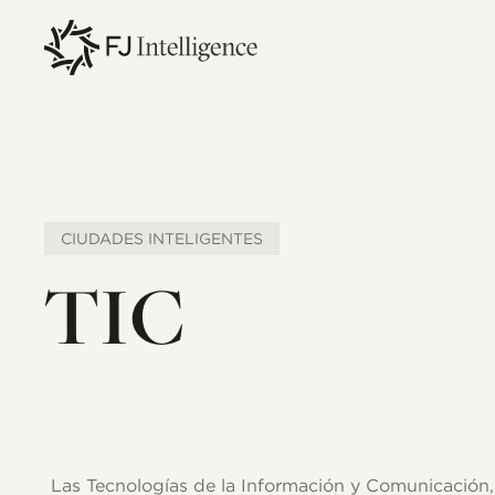
Skip
to
main
content
CIUDADES INTELIGENTES
TIC
Las Tecnologías de la Información y Comunicación, o