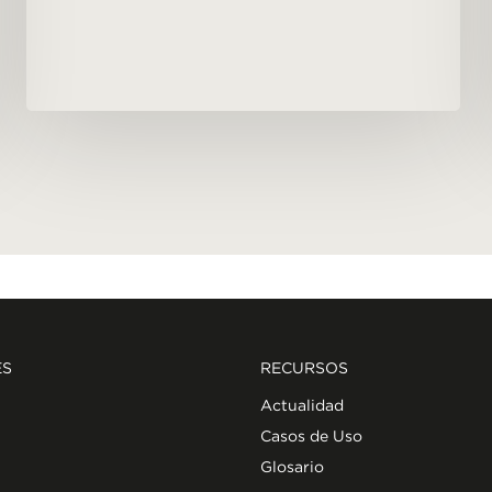
ES
RECURSOS
Actualidad
Casos de Uso
Glosario