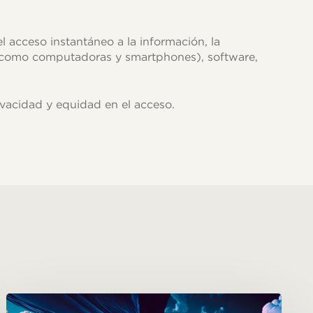
 acceso instantáneo a la información, la
e (como computadoras y smartphones), software,
vacidad y equidad en el acceso.
La
Década