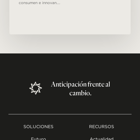
consumen e innovan.…
Anticipación
frente
al
cambio.
SOLUCIONES
RECURSOS
Futuro
Actualidad