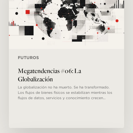
FUTUROS
Megatendencias #06: La
Globalización
La globalización no ha muerto. Se ha transformado.
Los flujos de bienes físicos se estabilizan mientras los
flujos de datos, servicios y conocimiento crecen…