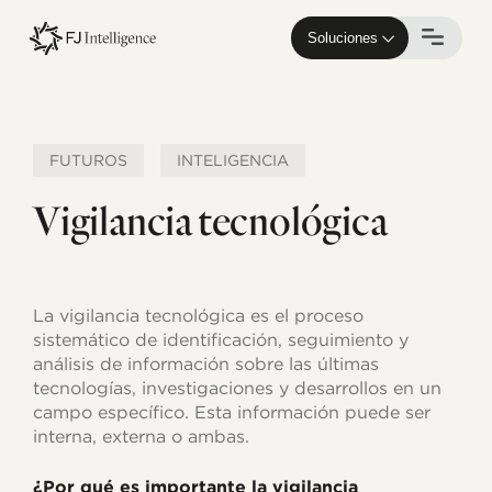
Skip
to
Soluciones
main
content
FUTUROS
INTELIGENCIA
Vigilancia tecnológica
La vigilancia tecnológica es el proceso
sistemático de identificación, seguimiento y
análisis de información sobre las últimas
tecnologías, investigaciones y desarrollos en un
campo específico. Esta información puede ser
interna, externa o ambas.
¿Por qué es importante la vigilancia