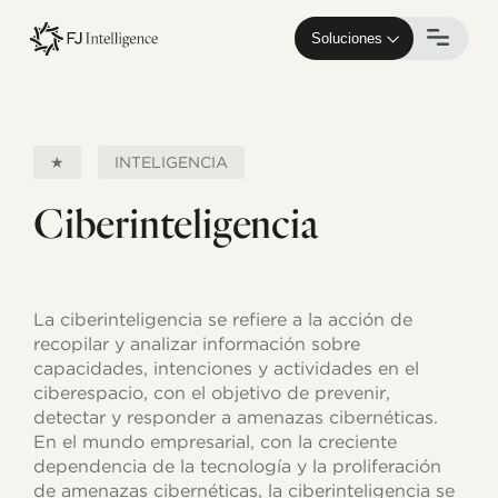
Skip
to
Soluciones
main
content
★
INTELIGENCIA
Ciberinteligencia
La ciberinteligencia se refiere a la acción de
recopilar y analizar información sobre
capacidades, intenciones y actividades en el
ciberespacio, con el objetivo de prevenir,
detectar y responder a amenazas cibernéticas.
En el mundo empresarial, con la creciente
dependencia de la tecnología y la proliferación
de amenazas cibernéticas, la ciberinteligencia se