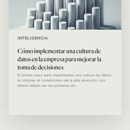
para
mejorar
la
toma
de
decisiones
INTELIGENCIA
Cómo implementar una cultura de
datos en la empresa para mejorar la
toma de decisiones
El primer paso para implementar una cultura de datos
es obtener el compromiso de la alta dirección. Los
líderes deben ser los primeros en…