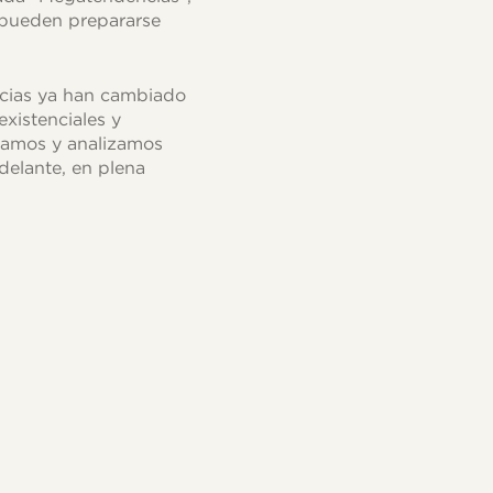
 pueden prepararse
ncias ya han cambiado
xistenciales y
oramos y analizamos
delante, en plena