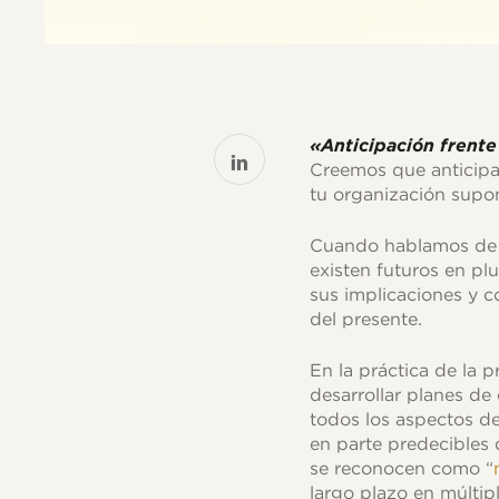
«Anticipación frente
Creemos que anticipa
tu organización supo
Cuando hablamos de fu
existen futuros en pl
sus implicaciones y c
del presente.
En la práctica de la 
desarrollar planes de
todos los aspectos de
en parte predecibles
se reconocen como “
largo plazo en múltipl