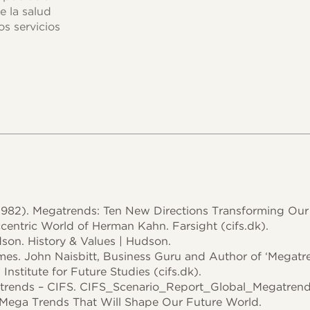
e la salud
s servicios
 (1982). Megatrends: Ten New Directions Transforming Our 
centric World of Herman Kahn. Farsight (cifs.dk).
dson. History & Values | Hudson.
es. John Naisbitt, Business Guru and Author of ‘Megatren
nstitute for Future Studies (cifs.dk).
trends – CIFS. CIFS_Scenario_Report_Global_Megatrend
 Mega Trends That Will Shape Our Future World.