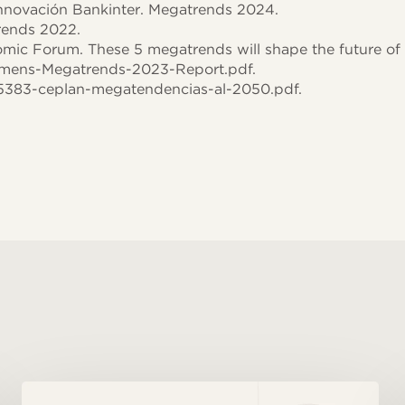
nnovación Bankinter. Megatrends 2024.
ends 2022.
ic Forum. These 5 megatrends will shape the future of
emens-Megatrends-2023-Report.pdf.
5383-ceplan-megatendencias-al-2050.pdf.
Megatendencias
#06: