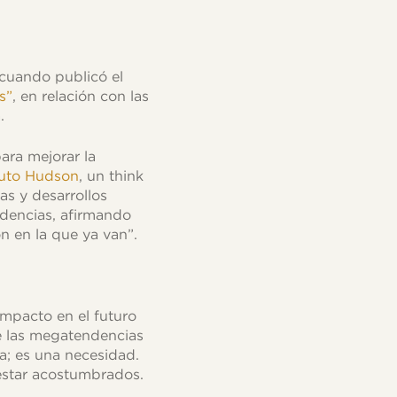
 cuando publicó el
s”
, en relación con las
.
ara mejorar la
tuto Hudson
, un think
as y desarrollos
ndencias, afirmando
n en la que ya van”.
mpacto en el futuro
e las megatendencias
a; es una necesidad.
estar acostumbrados.