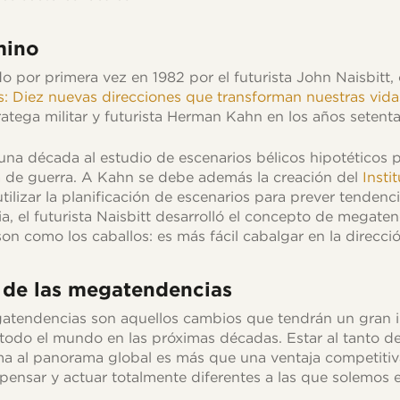
mino
o por primera vez en 1982 por el futurista John Naisbitt,
: Diez nuevas direcciones que transforman nuestras vida
ratega militar y futurista Herman Kahn en los años setenta
a década al estudio de escenarios bélicos hipotéticos p
 de guerra. A Kahn se debe además la creación del
Insti
ilizar la planificación de escenarios para prever tendenci
ia, el futurista Naisbitt desarrolló el concepto de megate
on como los caballos: es más fácil cabalgar en la direcció
s de las megatendencias
tendencias son aquellos cambios que tendrán un gran i
 todo el mundo en las próximas décadas. Estar al tanto d
a al panorama global es más que una ventaja competitiv
pensar y actuar totalmente diferentes a las que solemos 