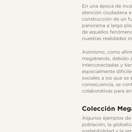
En una época de incer
atención ciudadana e i
construcción de un f
panorama a largo plaz
de aquellos fenómenos
nuestras realidades in
Asimismo, como afirm
megatrends, debido a
interconectadas y tie
especialmente difícil
sociales a los que se
consecuencia, se conf
colaborativas para en
Colección Meg
Algunos ejemplos de m
población, la globaliz
sostenibilidad y la se