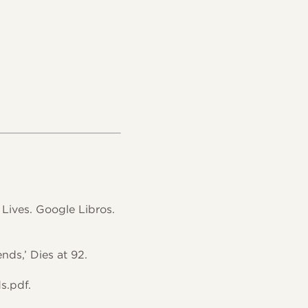
Lives. Google Libros.
ds,’ Dies at 92.
s.pdf.