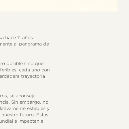
a hace 11 años.
amente al panorama de
ro posible sino que
eferibles, cada uno con
erdadera trayectoria
ros, se aconseja
ancia. Sin embargo, no
lativamente estables y
nuestro futuro. Estas
undial e impactan a