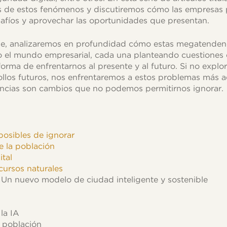
 de estos fenómenos y discutiremos cómo las empresas
safíos y aprovechar las oportunidades que presentan.
erie, analizaremos en profundidad cómo estas megatende
 el mundo empresarial, cada una planteando cuestiones e
orma de enfrentarnos al presente y al futuro. Si no expl
ollos futuros, nos enfrentaremos a estos problemas más a
encias son cambios que no podemos permitirnos ignorar.
posibles de ignorar
e la población
tal
cursos naturales
 Un nuevo modelo de ciudad inteligente y sostenible
la IA
 población