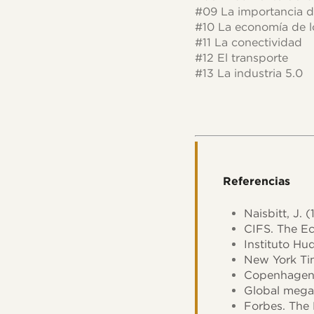
#09 La importancia d
#10 La economía de lo
#11 La conectividad
#12 El transporte
#13 La industria 5.0
Referencias
Naisbitt, J.
CIFS. The Ec
Instituto Hu
New York Tim
Copenhagen I
Global mega
Forbes. The