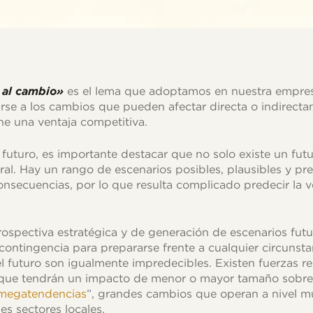
 al cambio»
es el lema que adoptamos en nuestra empres
rse a los cambios que pueden afectar directa o indirect
ne una ventaja competitiva.
turo, es importante destacar que no solo existe un futu
ural. Hay un rango de escenarios posibles, plausibles y pr
onsecuencias, por lo que resulta complicado predecir la v
prospectiva estratégica y de generación de escenarios futu
 contingencia para prepararse frente a cualquier circunst
l futuro son igualmente impredecibles. Existen fuerzas re
 que tendrán un impacto de menor o mayor tamaño sobre 
megatendencias
”, grandes cambios que operan a nivel m
es sectores locales.